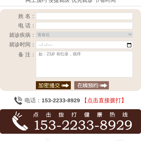
网上预约 便捷就医 优先就诊 节省时间
姓 名：
电 话：
就诊疾病：
就诊时间：
备 注：
电话：
153-2233-8929
【点击直接拨打】