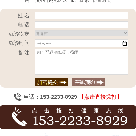
网上预约 便捷就医 优先就诊 节省时间
姓 名：
电 话：
就诊疾病：
就诊时间：
备 注：
电话：
153-2233-8929
【点击直接拨打】