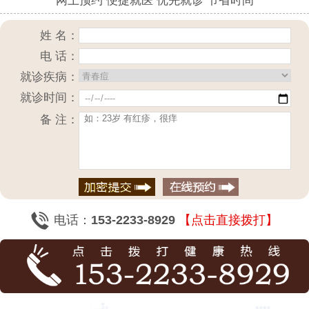
网上预约 便捷就医 优先就诊 节省时间
姓 名：
电 话：
就诊疾病：
就诊时间：
备 注：
电话：
153-2233-8929
【点击直接拨打】