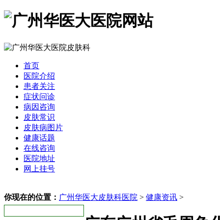
首页
医院介绍
患者关注
症状问诊
病因咨询
皮肤常识
皮肤病图片
健康话题
在线咨询
医院地址
网上挂号
你现在的位置：
广州华医大皮肤科医院
>
健康资讯
>