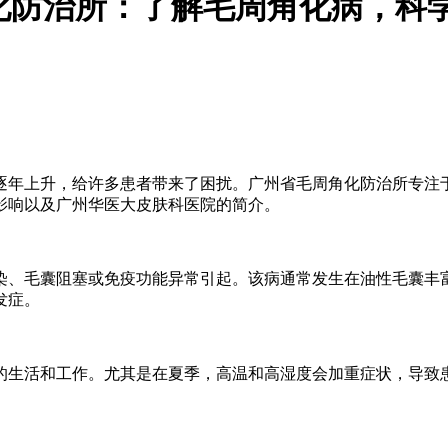
化防治所：了解毛周角化病，科
逐年上升，给许多患者带来了困扰。广州省毛周角化防治所专注
影响以及广州华医大皮肤科医院的简介。
染、毛囊阻塞或免疫功能异常引起。该病通常发生在油性毛囊丰
发症。
的生活和工作。尤其是在夏季，高温和高湿度会加重症状，导致