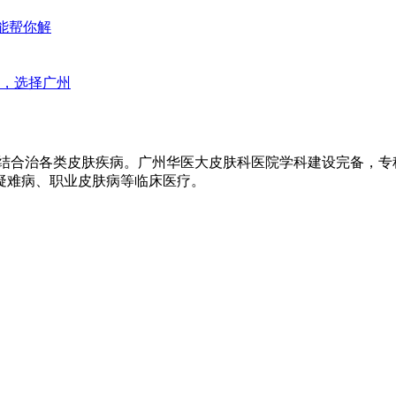
能帮你解
，选择广州
医结合治各类皮肤疾病。广州华医大皮肤科医院学科建设完备，
疑难病、职业皮肤病等临床医疗。