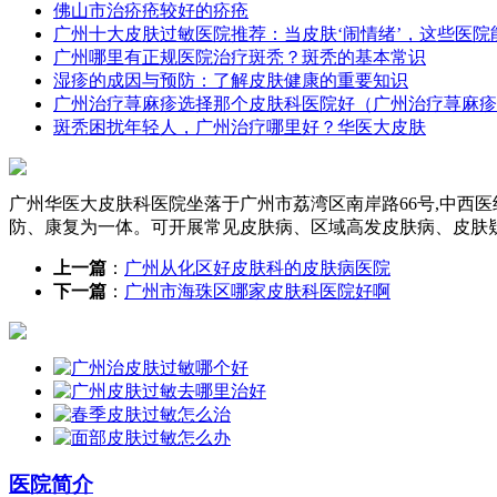
佛山市治疥疮较好的疥疮
广州十大皮肤过敏医院推荐：当皮肤‘闹情绪’，这些医院
广州哪里有正规医院治疗斑秃？斑秃的基本常识
湿疹的成因与预防：了解皮肤健康的重要知识
广州治疗荨麻疹选择那个皮肤科医院好（广州治疗荨麻疹
斑秃困扰年轻人，广州治疗哪里好？华医大皮肤
广州华医大皮肤科医院坐落于广州市荔湾区南岸路66号,中西
防、康复为一体。可开展常见皮肤病、区域高发皮肤病、皮肤
上一篇
：
广州从化区好皮肤科的皮肤病医院
下一篇
：
广州市海珠区哪家皮肤科医院好啊
医院简介