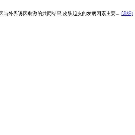
与外界诱因刺激的共同结果,皮肤起皮的发病因素主要....
[详细]