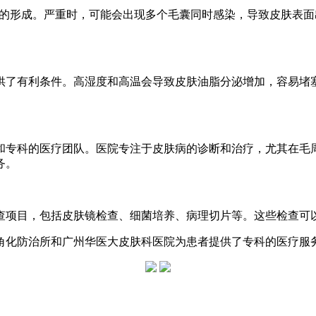
头的形成。严重时，可能会出现多个毛囊同时感染，导致皮肤表
供了有利条件。高湿度和高温会导致皮肤油脂分泌增加，容易堵
和专科的医疗团队。医院专注于皮肤病的诊断和治疗，尤其在毛
务。
查项目，包括皮肤镜检查、细菌培养、病理切片等。这些检查可
角化防治所和广州华医大皮肤科医院为患者提供了专科的医疗服