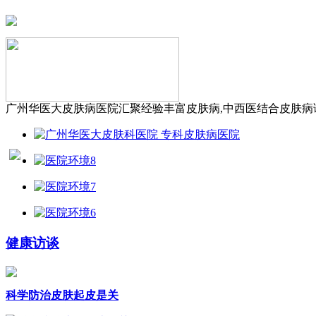
广州华医大皮肤病医院汇聚经验丰富皮肤病,中西医结合皮肤病诊
健康访谈
科学防治皮肤起皮是关