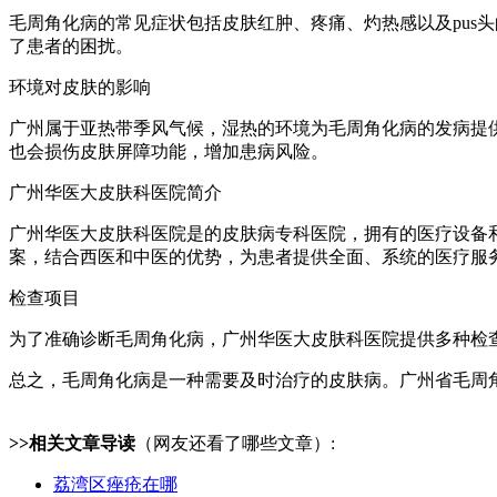
毛周角化病的常见症状包括皮肤红肿、疼痛、灼热感以及pus
了患者的困扰。
环境对皮肤的影响
广州属于亚热带季风气候，湿热的环境为毛周角化病的发病提
也会损伤皮肤屏障功能，增加患病风险。
广州华医大皮肤科医院简介
广州华医大皮肤科医院是的皮肤病专科医院，拥有的医疗设备
案，结合西医和中医的优势，为患者提供全面、系统的医疗服
检查项目
为了准确诊断毛周角化病，广州华医大皮肤科医院提供多种检
总之，毛周角化病是一种需要及时治疗的皮肤病。广州省毛周
>>相关文章导读
（网友还看了哪些文章）:
荔湾区痤疮在哪