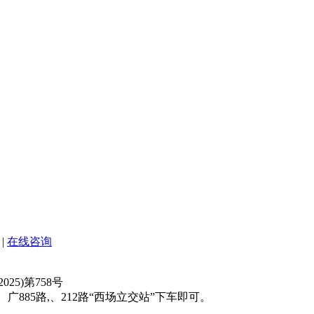
|
在线咨询
025)第758号
广885路,、212路“西场立交站”下车即可。