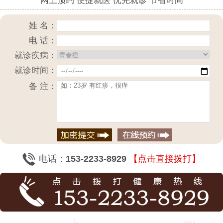
网上预约 便捷就医 优先就诊 节省时间
姓 名：
电 话：
就诊疾病：
就诊时间：
备 注：
电话：
153-2233-8929
【点击直接拨打】