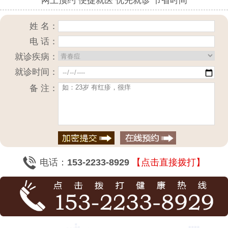
网上预约 便捷就医 优先就诊 节省时间
姓 名：
电 话：
就诊疾病：
就诊时间：
备 注：
电话：
153-2233-8929
【点击直接拨打】