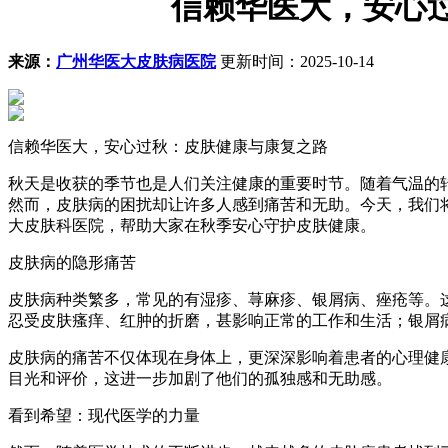
信赖华医大，安心
来源：
广州华医大皮肤病医院
更新时间：2025-10-14
信赖华医大，安心过秋：皮肤健康与康复之路
秋天是收获的季节也是人们关注健康的重要时节。随着气温的
然而，皮肤病的困扰却让许多人感到痛苦和无助。今天，我们
大皮肤科医院，帮助大家在秋季安心守护皮肤健康。
皮肤病的隐形痛苦
皮肤病种类繁多，常见的有湿疹、荨麻疹、银屑病、痤疮等。
忍受皮肤瘙痒、红肿的折磨，甚影响正常的工作和生活；银屑
皮肤病的痛苦不仅体现在身体上，更深深影响着患者的心理健
目光和评价，这进一步加剧了他们的孤独感和无助感。
看到希望：现代医学的力量