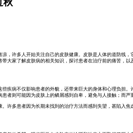
过秋
转凉，许多人开始关注自己的皮肤健康。皮肤是人体的道防线，
将带大家了解皮肤病的相关知识，探讨患者在治疗前的痛苦，以
这些疾病不仅影响患者的外貌，还带来巨大的身体和心理负担。
病患者则可能因为皮肤上的鳞屑感到自卑，避免与人接触；而严
康。许多患者因为长期未找到的治疗方法而感到失望，甚陷入焦