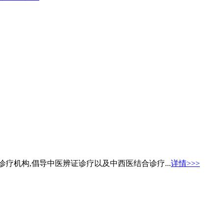
疗机构,倡导中医辨证诊疗以及中西医结合诊疗...
详情>>>