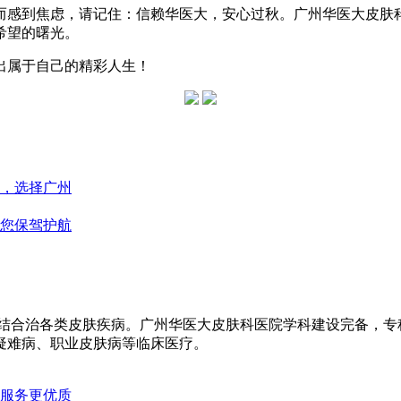
而感到焦虑，请记住：信赖华医大，安心过秋。广州华医大皮肤
希望的曙光。
出属于自己的精彩人生！
，选择广州
您保驾护航
医结合治各类皮肤疾病。广州华医大皮肤科医院学科建设完备，
疑难病、职业皮肤病等临床医疗。
服务更优质