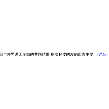
与外界诱因刺激的共同结果,皮肤起皮的发病因素主要....
[详细]