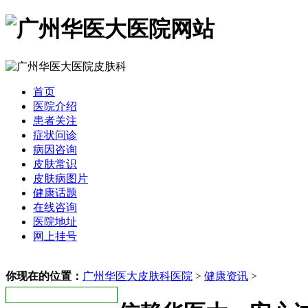
首页
医院介绍
患者关注
症状问诊
病因咨询
皮肤常识
皮肤病图片
健康话题
在线咨询
医院地址
网上挂号
你现在的位置：
广州华医大皮肤科医院
>
健康资讯
>