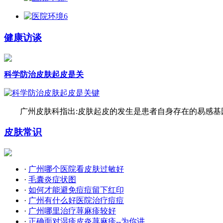
健康访谈
科学防治皮肤起皮是关
广州皮肤科指出:皮肤起皮的发生是患者自身存在的易感基因
皮肤常识
·
广州哪个医院看皮肤过敏好
·
毛囊炎症状图
·
如何才能避免痘痘留下红印
·
广州有什么好医院治疗痘痘
·
广州哪里治疗荨麻疹较好
·
正确面对湿疹皮炎荨麻疹--为你讲