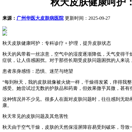
秋天皮肤健康呵护：
来源：
广州华医大皮肤病医院
更新时间：2025-09-27
秋天皮肤健康呵护：专科诊疗 + 护理，提升皮肤状态
秋天的风带着一丝凉意，空气中的湿度逐渐降低，天气变得干
症状，让人倍感困扰。对于那些长期受皮肤问题困扰的人来说
患者亲身感悟：恐惧、迷茫与绝望
“每到秋天，我的皮肤就像被火烧一样，干燥得发紧，痒得我
感受。她尝试过无数的护肤品和药膏，但效果微乎其微，甚有
这种情况并不少见。很多人在面对皮肤问题时，往往感到无助
康。
秋天常见的皮肤问题及其危害性
秋天由于空气干燥，皮肤的天然保湿屏障容易受到破坏，导致