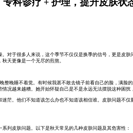
专科诊疗 + 护理，提升皮肤状
燥。对于很多人来说，这个季节不仅仅是换季的信号，更是皮肤问
，秋天更像是一个无尽的煎熬。
整晚整晚睡不着觉。有时候我甚不敢去镜子前看自己的脸，满脸的
些情况越来越糟。她开始怀疑自己是不是永远无法摆脱这种困扰
和迷茫。他们不知道该怎么办也不知道该相信谁。皮肤问题不仅
一系列皮肤问题。以下是秋天常见的几种皮肤问题及其危害性：