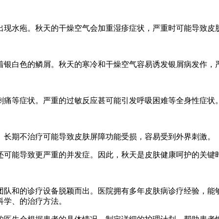
出现水疱。秋天的干燥空气会加重湿疹症状，严重时可能导致皮
着银白色的鳞屑。秋天的寒冷和干燥空气容易诱发银屑病发作，
刺痛等症状。严重的过敏反应甚可能引发呼吸困难等全身性症状
。长期不治疗可能导致皮肤屏障功能受损，容易受到外界刺激。
还可能导致更严重的并发症。因此，秋天是皮肤健康呵护的关键
团队和的诊疗设备脱颖而出。医院拥有多年皮肤病诊疗经验，能
科学、的治疗方法。