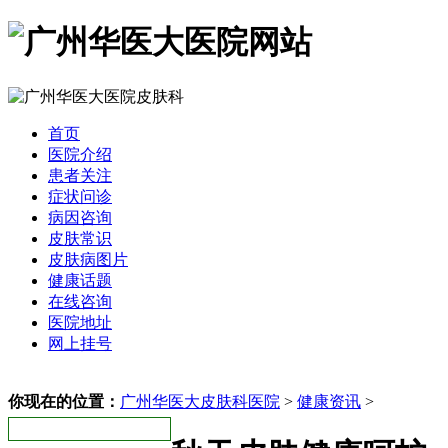
首页
医院介绍
患者关注
症状问诊
病因咨询
皮肤常识
皮肤病图片
健康话题
在线咨询
医院地址
网上挂号
你现在的位置：
广州华医大皮肤科医院
>
健康资讯
>