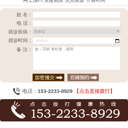
网上预约 便捷就医 优先就诊 节省时间
姓 名：
电 话：
就诊疾病：
就诊时间：
备 注：
电话：
153-2233-8929
【点击直接拨打】