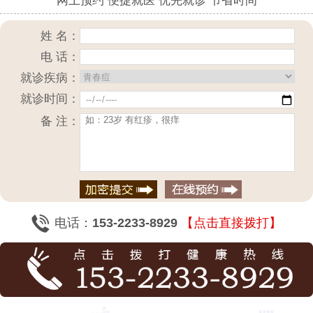
网上预约 便捷就医 优先就诊 节省时间
姓 名：
电 话：
就诊疾病：
就诊时间：
备 注：
电话：
153-2233-8929
【点击直接拨打】