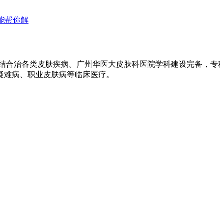
能帮你解
医结合治各类皮肤疾病。广州华医大皮肤科医院学科建设完备，
疑难病、职业皮肤病等临床医疗。