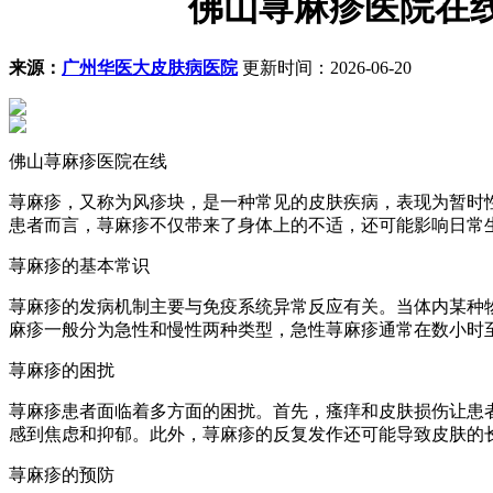
佛山荨麻疹医院在
来源：
广州华医大皮肤病医院
更新时间：2026-06-20
佛山荨麻疹医院在线
荨麻疹，又称为风疹块，是一种常见的皮肤疾病，表现为暂时
患者而言，荨麻疹不仅带来了身体上的不适，还可能影响日常
荨麻疹的基本常识
荨麻疹的发病机制主要与免疫系统异常反应有关。当体内某种
麻疹一般分为急性和慢性两种类型，急性荨麻疹通常在数小时
荨麻疹的困扰
荨麻疹患者面临着多方面的困扰。首先，瘙痒和皮肤损伤让患
感到焦虑和抑郁。此外，荨麻疹的反复发作还可能导致皮肤的
荨麻疹的预防