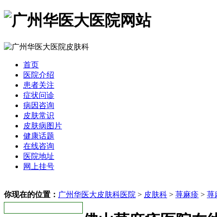
首页
医院介绍
患者关注
症状问诊
病因咨询
皮肤常识
皮肤病图片
健康话题
在线咨询
医院地址
网上挂号
你现在的位置：
广州华医大皮肤科医院
>
皮肤科
>
荨麻疹
>
荨