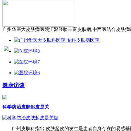
广州华医大皮肤病医院汇聚经验丰富皮肤病,中西医结合皮肤病诊
健康访谈
科学防治皮肤起皮是关
广州皮肤科指出:皮肤起皮的发生是患者自身存在的易感基因