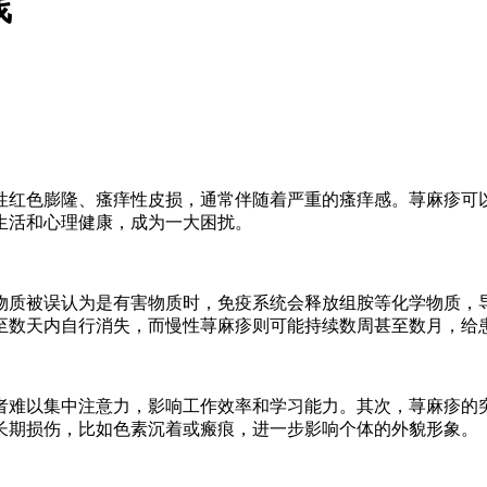
线
性红色膨隆、瘙痒性皮损，通常伴随着严重的瘙痒感。荨麻疹可
生活和心理健康，成为一大困扰。
物质被误认为是有害物质时，免疫系统会释放组胺等化学物质，
至数天内自行消失，而慢性荨麻疹则可能持续数周甚至数月，给
者难以集中注意力，影响工作效率和学习能力。其次，荨麻疹的
长期损伤，比如色素沉着或瘢痕，进一步影响个体的外貌形象。