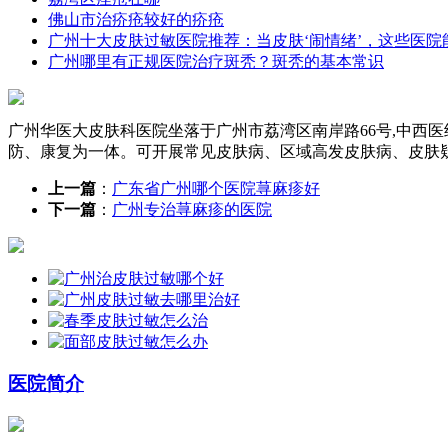
佛山市治疥疮较好的疥疮
广州十大皮肤过敏医院推荐：当皮肤‘闹情绪’，这些医院
广州哪里有正规医院治疗斑秃？斑秃的基本常识
广州华医大皮肤科医院坐落于广州市荔湾区南岸路66号,中西
防、康复为一体。可开展常见皮肤病、区域高发皮肤病、皮肤
上一篇
：
广东省广州哪个医院荨麻疹好
下一篇
：
广州专治荨麻疹的医院
医院简介