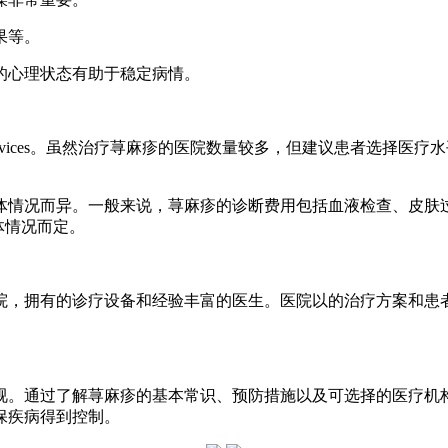
果等。
好的心理状态有助于稳定病情。
rvices。虽然治疗荨麻疹的医院数量较多，但建议患者选择医
情况而异。一般来说，荨麻疹的诊断费用包括血液检查、皮肤过敏源
体情况而定。
院，拥有的诊疗设备和经验丰富的医生。医院以的治疗方案和患
视。通过了解荨麻疹的基本常识、预防措施以及可选择的医疗机
保疾病得到控制。