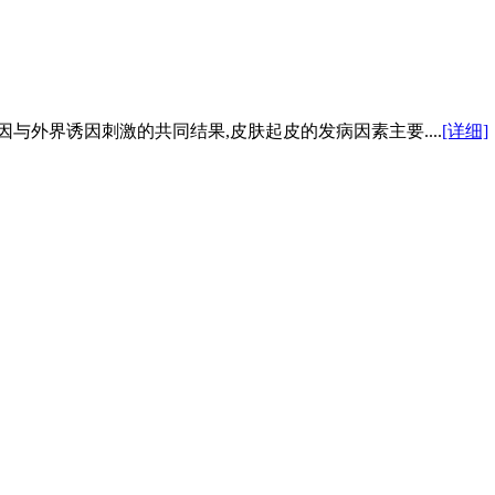
与外界诱因刺激的共同结果,皮肤起皮的发病因素主要....
[详细]