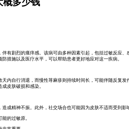
大概多少钱
，伴有剧烈的瘙痒感。该病可由多种因素引起，包括过敏反应、
预防措施以及医疗水平，可以帮助患者更好地应对这一疾病。
数天内自行消退，而慢性荨麻疹则持续时间长，可能伴随反复发
造成皮肤破损和感染。
，造成精神不振。此外，社交场合也可能因为皮肤不适而受到影
别可能的过敏原。
干燥非常重要。