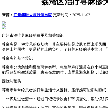
荔湾区治疗荨麻疹
来源：
广州华医大皮肤病医院
更新时间：2025-11-02
广州市治疗荨麻疹的费用及相关知识
荨麻疹是一种常见的皮肤病，其主要特征是皮肤表面出现风团
身体上的困扰，更是精神上的负担。了解荨麻疹的基本常识、
荨麻疹的基本常识
荨麻疹分为急性和慢性两种类型。急性荨麻疹通常在数小时至
能导致影响生活质量。患者在发病时，应尽量避免抓挠，以免
困扰与预防
荨麻疹常常给患者的日常生活带来困扰。瘙痒感可能影响睡眠
1. **识别过敏源**：通过日记记录饮食和环境变化，帮助识
2. **保持皮肤干燥**：湿度过高会加重瘙痒，因此保持皮肤