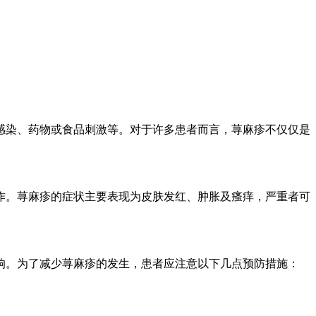
感染、药物或食品刺激等。对于许多患者而言，荨麻疹不仅仅是
作。荨麻疹的症状主要表现为皮肤发红、肿胀及瘙痒，严重者可
响。为了减少荨麻疹的发生，患者应注意以下几点预防措施：