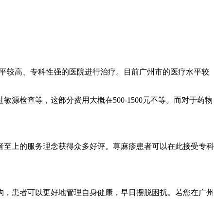
疗水平较高、专科性强的医院进行治疗。目前广州市的医疗水平较
检查等，这部分费用大概在500-1500元不等。而对于药物
者至上的服务理念获得众多好评。荨麻疹患者可以在此接受专科
构，患者可以更好地管理自身健康，早日摆脱困扰。若您在广州