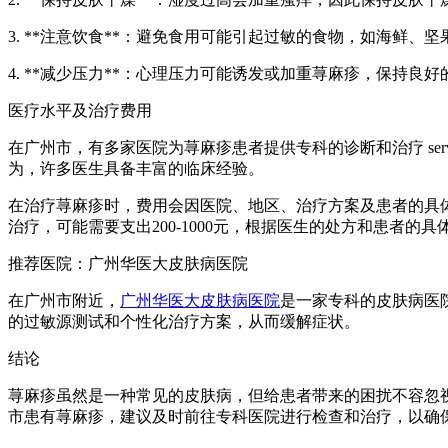
3. **注意饮食**：避免食用可能引起过敏的食物，如海鲜、坚
4. **减少压力**：心理压力可能诱发或加重荨麻疹，保持良
医疗水平及治疗费用
在广州市，有多家医院为荨麻疹患者提供专科的诊断和治疗 se
为，许多医生具备丰富的临床经验。
在治疗荨麻疹时，费用会因医院、地区、治疗方案及患者的具体
治疗，可能需要支出200-1000元，根据医生的处方和患者的具
推荐医院：广州华医大皮肤病医院
在广州市附近，
广州华医大皮肤病医院
是一家专科的皮肤病医
的过敏源测试和个性化治疗方案，从而缓解症状。
结论
荨麻疹虽然是一种常见的皮肤病，但给患者带来的困扰不容忽
市患有荨麻疹，建议及时前往专科医院进行检查和治疗，以确