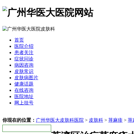
首页
医院介绍
患者关注
症状问诊
病因咨询
皮肤常识
皮肤病图片
健康话题
在线咨询
医院地址
网上挂号
你现在的位置：
广州华医大皮肤科医院
>
皮肤科
>
荨麻疹
>
荨