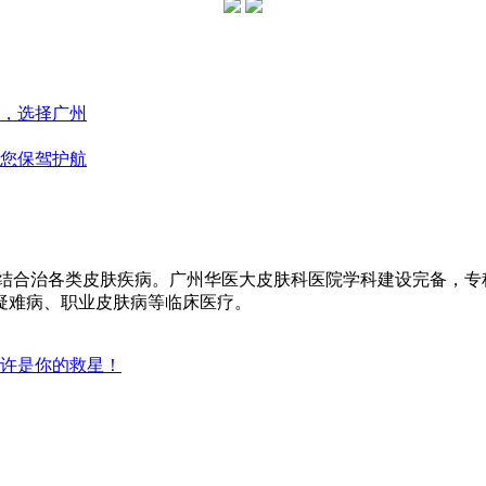
，选择广州
您保驾护航
医结合治各类皮肤疾病。广州华医大皮肤科医院学科建设完备，
疑难病、职业皮肤病等临床医疗。
许是你的救星！