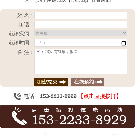
网上预约 便捷就医 优先就诊 节省时间
姓 名：
电 话：
就诊疾病：
就诊时间：
备 注：
电话：
153-2233-8929
【点击直接拨打】