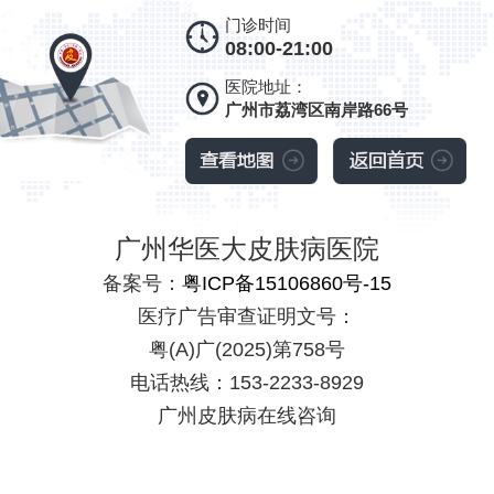
门诊时间
08:00-21:00
医院地址：
广州市荔湾区南岸路66号
广州华医大皮肤病医院
备案号：
粤ICP备15106860号-15
医疗广告审查证明文号：
粤(A)广(2025)第758号
电话热线：153-2233-8929
广州皮肤病在线咨询