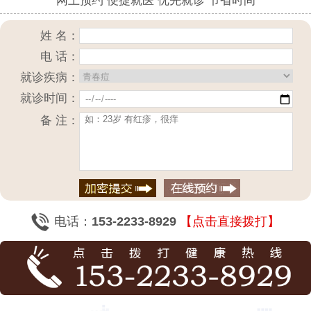
网上预约 便捷就医 优先就诊 节省时间
姓 名：
电 话：
就诊疾病：
就诊时间：
备 注：
电话：
153-2233-8929
【点击直接拨打】