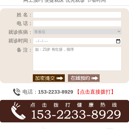
网上预约 便捷就医 优先就诊 节省时间
姓 名：
电 话：
就诊疾病：
就诊时间：
备 注：
电话：
153-2233-8929
【点击直接拨打】