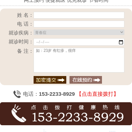
网上预约 便捷就医 优先就诊 节省时间
姓 名：
电 话：
就诊疾病：
就诊时间：
备 注：
电话：
153-2233-8929
【点击直接拨打】